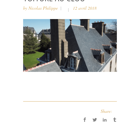
by
Nicolas Philippe
12 avril 2018
Share: