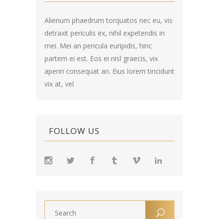
Alienum phaedrum torquatos nec eu, vis
detraxit periculis ex, nihil expetendis in
mei. Mei an pericula euripidis, hinc
partem ei est. Eos ei nisl graecis, vix
aperiri consequat an. Eius lorem tincidunt
vix at, vel
FOLLOW US